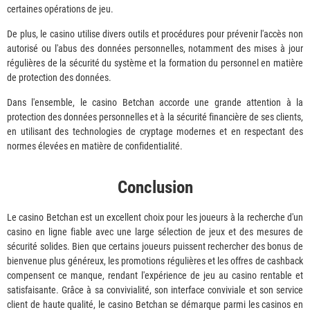
certaines opérations de jeu.
De plus, le casino utilise divers outils et procédures pour prévenir l'accès non
autorisé ou l'abus des données personnelles, notamment des mises à jour
régulières de la sécurité du système et la formation du personnel en matière
de protection des données.
Dans l'ensemble, le casino Betchan accorde une grande attention à la
protection des données personnelles et à la sécurité financière de ses clients,
en utilisant des technologies de cryptage modernes et en respectant des
normes élevées en matière de confidentialité.
Conclusion
Le casino Betchan est un excellent choix pour les joueurs à la recherche d'un
casino en ligne fiable avec une large sélection de jeux et des mesures de
sécurité solides. Bien que certains joueurs puissent rechercher des bonus de
bienvenue plus généreux, les promotions régulières et les offres de cashback
compensent ce manque, rendant l'expérience de jeu au casino rentable et
satisfaisante. Grâce à sa convivialité, son interface conviviale et son service
client de haute qualité, le casino Betchan se démarque parmi les casinos en