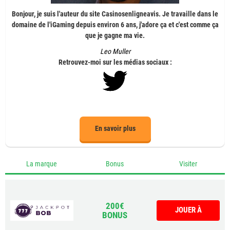
Bonjour, je suis l'auteur du site Casinosenligneavis. Je travaille dans le
domaine de l'iGaming depuis environ 6 ans, j'adore ça et c'est comme ça
que je gagne ma vie.
Leo Muller
Retrouvez-moi sur les médias sociaux :
En savoir plus
La marque
Bonus
Visiter
200€
JOUER À
BONUS