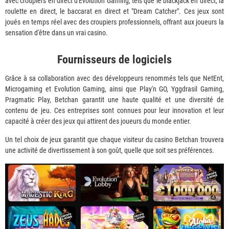
avec croupiers en direct d'Evolution Gaming, tels que le blackjack en direct, la
roulette en direct, le baccarat en direct et "Dream Catcher". Ces jeux sont
joués en temps réel avec des croupiers professionnels, offrant aux joueurs la
sensation d'être dans un vrai casino.
Fournisseurs de logiciels
Grâce à sa collaboration avec des développeurs renommés tels que NetEnt,
Microgaming et Evolution Gaming, ainsi que Play'n GO, Yggdrasil Gaming,
Pragmatic Play, Betchan garantit une haute qualité et une diversité de
contenu de jeu. Ces entreprises sont connues pour leur innovation et leur
capacité à créer des jeux qui attirent des joueurs du monde entier.
Un tel choix de jeux garantit que chaque visiteur du casino Betchan trouvera
une activité de divertissement à son goût, quelle que soit ses préférences.