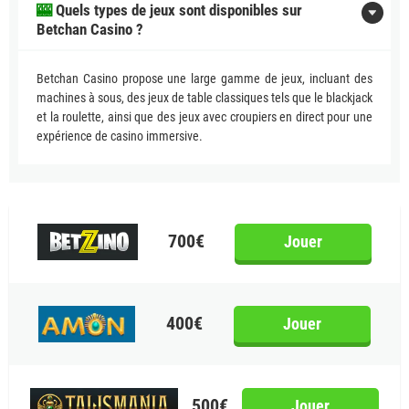
🎰
Quels types de jeux sont disponibles sur
Betchan Casino ?
Betchan Casino propose une large gamme de jeux, incluant des
machines à sous, des jeux de table classiques tels que le blackjack
et la roulette, ainsi que des jeux avec croupiers en direct pour une
expérience de casino immersive.
700€
Jouer
400€
Jouer
500€
Jouer