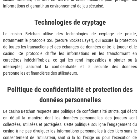
informations et garantir un environnement de jeu sécurisé.
Technologies de cryptage
Le casino Betchan utilise des technologies de cryptage de pointe,
notamment le protocole SSL (Secure Socket Layer), qui assure la protection
de toutes les transactions et des échanges de données entre le joueur et le
casino. Ce protocole chiffre les informations en les transformant en
caractères indéchiffrables, ce qui les rend impossibles à pirater ou à
intercepter, assurant la confidentialité et la sécurité des données
personnelles et financières des utilisateurs.
Politique de confidentialité et protection des
données personnelles
Le casino Betchan respecte une politique de confidentialité stricte, qui décrit
en détail la manière dont les données personnelles des joueurs sont
collectées, utilisées et protégées. Cette politique souligne l'engagement du
casino à ne pas divulguer les informations personnelles à des tiers sans le
consentement de l'utilisateur, sauf si la loi l'exige ou pour l'exécution de