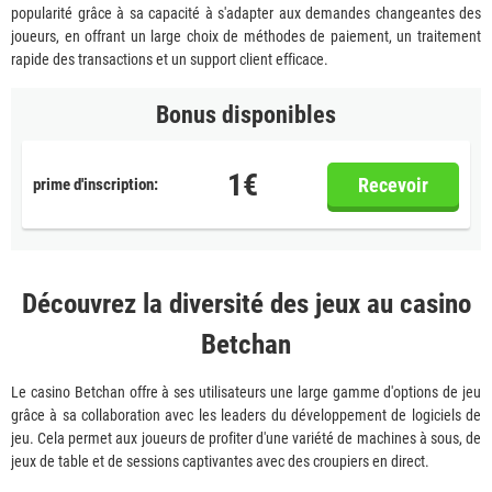
popularité grâce à sa capacité à s'adapter aux demandes changeantes des
joueurs, en offrant un large choix de méthodes de paiement, un traitement
rapide des transactions et un support client efficace.
Bonus disponibles
1€
Recevoir
prime d'inscription:
Découvrez la diversité des jeux au casino
Betchan
Le casino Betchan offre à ses utilisateurs une large gamme d'options de jeu
grâce à sa collaboration avec les leaders du développement de logiciels de
jeu. Cela permet aux joueurs de profiter d'une variété de machines à sous, de
jeux de table et de sessions captivantes avec des croupiers en direct.