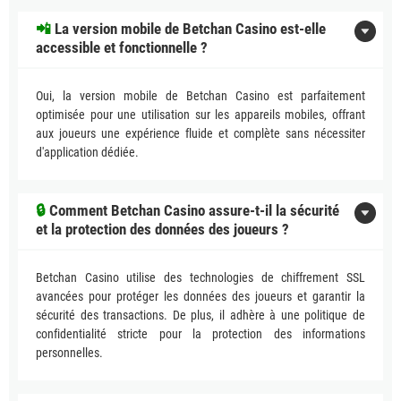
📲
La version mobile de Betchan Casino est-elle
accessible et fonctionnelle ?
Oui, la version mobile de Betchan Casino est parfaitement
optimisée pour une utilisation sur les appareils mobiles, offrant
aux joueurs une expérience fluide et complète sans nécessiter
d'application dédiée.
🔒
Comment Betchan Casino assure-t-il la sécurité
et la protection des données des joueurs ?
Betchan Casino utilise des technologies de chiffrement SSL
avancées pour protéger les données des joueurs et garantir la
sécurité des transactions. De plus, il adhère à une politique de
confidentialité stricte pour la protection des informations
personnelles.