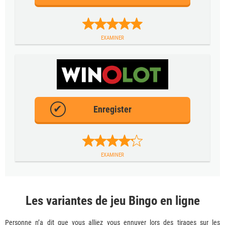
EXAMINER
Enregister
EXAMINER
Les variantes de jeu Bingo en ligne
Personne n’a dit que vous alliez vous ennuyer lors des tirages sur les