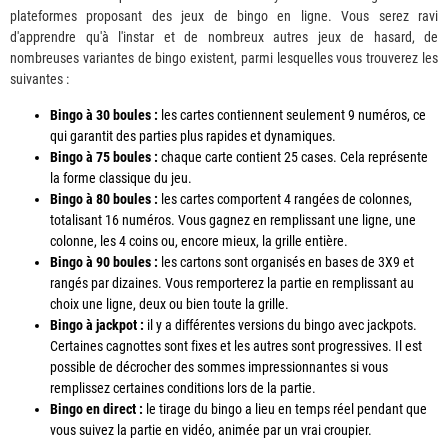
plateformes proposant des jeux de bingo en ligne. Vous serez ravi
d'apprendre qu'à l'instar et de nombreux autres jeux de hasard, de
nombreuses variantes de bingo existent, parmi lesquelles vous trouverez les
suivantes :
Bingo à 30 boules :
les cartes contiennent seulement 9 numéros, ce
qui garantit des parties plus rapides et dynamiques.
Bingo à 75 boules :
chaque carte contient 25 cases. Cela représente
la forme classique du jeu.
Bingo à 80 boules :
les cartes comportent 4 rangées de colonnes,
totalisant 16 numéros. Vous gagnez en remplissant une ligne, une
colonne, les 4 coins ou, encore mieux, la grille entière.
Bingo à 90 boules :
les cartons sont organisés en bases de 3X9 et
rangés par dizaines. Vous remporterez la partie en remplissant au
choix une ligne, deux ou bien toute la grille.
Bingo à jackpot :
il y a différentes versions du bingo avec jackpots.
Certaines cagnottes sont fixes et les autres sont progressives. Il est
possible de décrocher des sommes impressionnantes si vous
remplissez certaines conditions lors de la partie.
Bingo en direct :
le tirage du bingo a lieu en temps réel pendant que
vous suivez la partie en vidéo, animée par un vrai croupier.