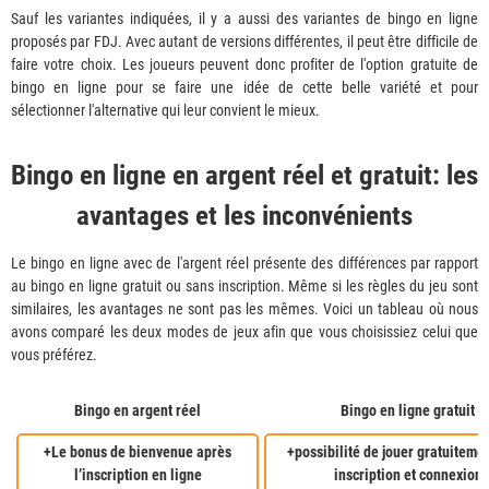
Sauf les variantes indiquées, il y a aussi des variantes de bingo en ligne
proposés par FDJ. Avec autant de versions différentes, il peut être difficile de
faire votre choix. Les joueurs peuvent donc profiter de l'option gratuite de
bingo en ligne pour se faire une idée de cette belle variété et pour
sélectionner l'alternative qui leur convient le mieux.
Bingo en ligne en argent réel et gratuit: les
avantages et les inconvénients
Le bingo en ligne avec de l'argent réel présente des différences par rapport
au bingo en ligne gratuit ou sans inscription. Même si les règles du jeu sont
similaires, les avantages ne sont pas les mêmes. Voici un tableau où nous
avons comparé les deux modes de jeux afin que vous choisissiez celui que
vous préférez.
Bingo en argent réel
Bingo en ligne gratuit
+Le bonus de bienvenue après
+possibilité de jouer gratuiteme
l’inscription en ligne
inscription et connexion