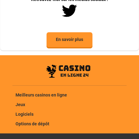
En savoir plus
Meilleurs casinos en ligne
Jeux
Logiciels
Options de dépôt