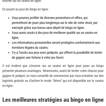
inscrire sur un casino en ligne.
En jouant au jeux de bingo en ligne :
Vous pourrez profiter de diverses promotions et offres, qui
permettront de jouer plus longtemps sur le site de votre choix, par
exemple grâce aux bonus sans dépôt de bingo en ligne;
Vous aurez accès à des jeux de meilleure qualité sur un casino en
ligne;
Les informations personnelles seront protégées conformément aux
mentions légales du casino;
Il y a l’accès aux jeux avec jackpots, qui offrent la possibilité de tenter
de gagner une fortune à votre jeu favori.
Il est évident que s'inscrire sur un casino en ligne pour jouer au bingo
présente plusieurs avantages. Néanmoins, avant de tenter votre chance pour
gagner le jackpot, on vous conseille de commencer par vous entraîner sur des
logiciels gratuits ou d'activer le mode "démo" qui est disponible sur le casino
en ligne.
Les meilleures stratégies au bingo en ligne