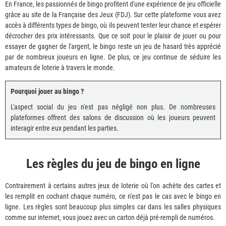
En France, les passionnés de bingo profitent d'une expérience de jeu officielle
grâce au site de la Française des Jeux (FDJ). Sur cette plateforme vous avez
accès à différents types de bingo, où ils peuvent tenter leur chance et espérer
décrocher des prix intéressants. Que ce soit pour le plaisir de jouer ou pour
essayer de gagner de l'argent, le bingo reste un jeu de hasard très apprécié
par de nombreux joueurs en ligne. De plus, ce jeu continue de séduire les
amateurs de loterie à travers le monde.
Pourquoi jouer au bingo ?
L'aspect social du jeu n'est pas négligé non plus. De nombreuses
plateformes offrent des salons de discussion où les joueurs peuvent
interagir entre eux pendant les parties.
Les règles du jeu de bingo en ligne
Contrairement à certains autres jeux de loterie où l'on achète des cartes et
les remplit en cochant chaque numéro, ce n'est pas le cas avec le bingo en
ligne. Les règles sont beaucoup plus simples car dans les salles physiques
comme sur internet, vous jouez avec un carton déjà pré-rempli de numéros.