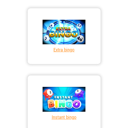
Extra bingo
Instant bingo