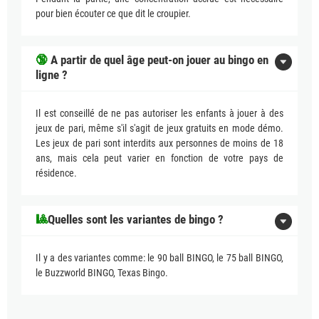
pour bien écouter ce que dit le croupier.
🔞
A partir de quel âge peut-on jouer au bingo en
ligne ?
Il est conseillé de ne pas autoriser les enfants à jouer à des
jeux de pari, même s'il s'agit de jeux gratuits en mode démo.
Les jeux de pari sont interdits aux personnes de moins de 18
ans, mais cela peut varier en fonction de votre pays de
résidence.
🎱
Quelles sont les variantes de bingo ?
Il y a des variantes comme: le 90 ball BINGO, le 75 ball BINGO,
le Buzzworld BINGO, Texas Bingo.