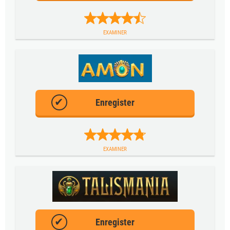
EXAMINER
Enregister
EXAMINER
Enregister