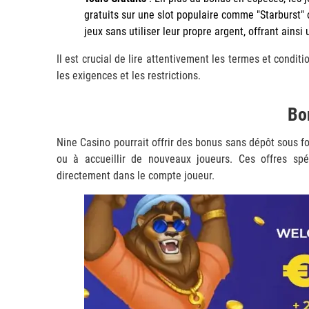
gratuits sur une slot populaire comme "Starburst" 
jeux sans utiliser leur propre argent, offrant ain
Il est crucial de lire attentivement les termes et cond
les exigences et les restrictions.
Bo
Nine Casino pourrait offrir des bonus sans dépôt sous fo
ou à accueillir de nouveaux joueurs. Ces offres sp
directement dans le compte joueur.