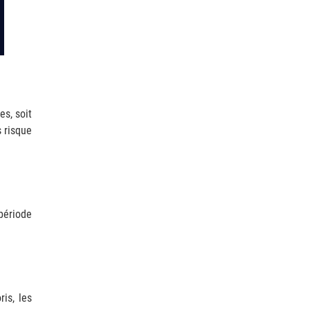
es, soit
 risque
période
is, les