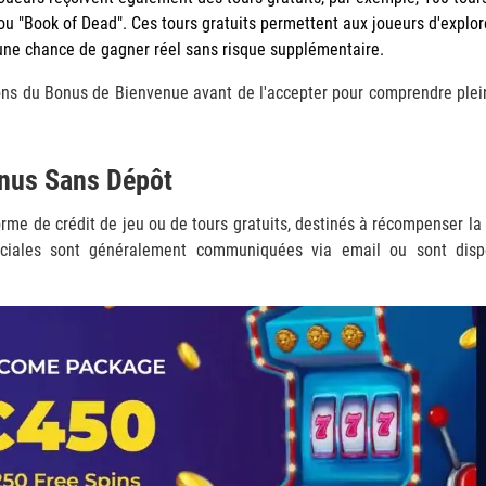
ou "Book of Dead". Ces tours gratuits permettent aux joueurs d'explor
si une chance de gagner réel sans risque supplémentaire.
itions du Bonus de Bienvenue avant de l'accepter pour comprendre ple
nus Sans Dépôt
rme de crédit de jeu ou de tours gratuits, destinés à récompenser la 
éciales sont généralement communiquées via email ou sont disp