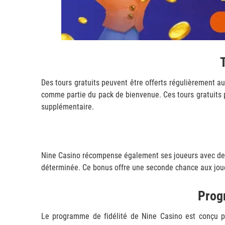
Des tours gratuits peuvent être offerts régulièrement au
comme partie du pack de bienvenue. Ces tours gratuits 
supplémentaire.
Nine Casino récompense également ses joueurs avec des 
déterminée. Ce bonus offre une seconde chance aux joueu
Prog
Le programme de fidélité de Nine Casino est conçu pou