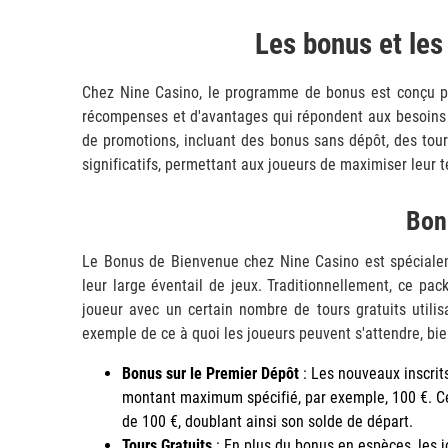
Les bonus et les
Chez Nine Casino, le programme de bonus est conçu pour
récompenses et d'avantages qui répondent aux besoins 
de promotions, incluant des bonus sans dépôt, des tour
significatifs, permettant aux joueurs de maximiser leu
Bon
Le Bonus de Bienvenue chez Nine Casino est spécialem
leur large éventail de jeux. Traditionnellement, ce p
joueur avec un certain nombre de tours gratuits utili
exemple de ce à quoi les joueurs peuvent s'attendre, bien
Bonus sur le Premier Dépôt
: Les nouveaux inscrit
montant maximum spécifié, par exemple, 100 €. Cel
de 100 €, doublant ainsi son solde de départ.
Tours Gratuits
: En plus du bonus en espèces, les j