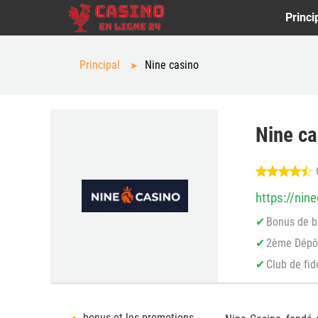
Princi
Principal
Nine casino
Nine ca
https://nin
Bonus de b
2ème Dépôt
Club de fid
bonus et les promotions