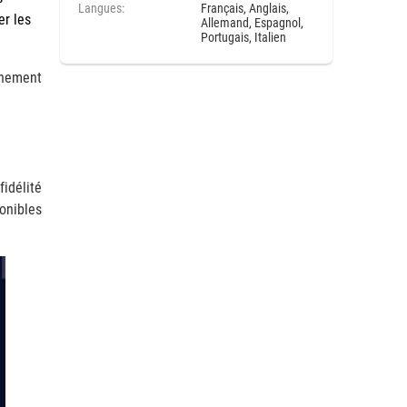
Langues:
Français, Anglais,
er les
Allemand, Espagnol,
Portugais, Italien
inement
fidélité
onibles