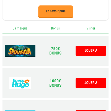
En savoir plus
La marque
Bonus
Visiter
750€
JOUER À
BONUS
1000€
JOUER À
BONUS