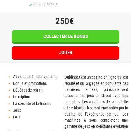
Club de fidélité
250€
COLLECTER LE BONUS
JOUER
Avantages & Inconvénients
Dublinbet est un casino en ligne qui est
Bonus et promotions
réputé et qui a gagné en popularité ces
dernières années, principalement
Dépôt et de retrait
grâce à ses jeux en direct avec des
Inscription
croupiers. Les amateurs de la roulette
La sécurité et la fiabilité
et de blackjack seront enchantés par la
Jeux
qualité de l'expérience de jeu. Les
FAQ
machines à sous complètent une
gamme de jeux en constante évolution