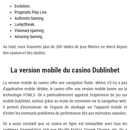
Evolution;
Pragmatic Play Live;
Authentic Gaming;
LuckyStreak;
Visionary Igaming;
Amazing Gaming.
Au total, vous trouverez plus de 200 tables de jeux filmées en direct depuis
des casinos et des studios.
La version mobile du casino Dublinbet
La version mobile du casino offre une navigation fluide. Même s’il n’y a pas
d'application mobile dédiée, le casino offre une version mobile basée sur la
technologie HTML5. On a particulièrement apprécié l'expérience de jeu sur
mobile Dublinbet, surtout grâce au mode de connexion via le navigateur web.
Il permet d'économiser de l'espace de stockage sur l’appareil mobile et
d'éviter les éventuels problèmes de performance liés aux mémoires saturées.
On a aussi constaté que ce casino en ligne est compatible avec tous les
systèmes d'exploitation, tels que Mozilla Firefox, Google Chrome, etc. On a