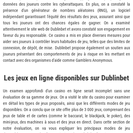
données des joueurs contre les cyberattaques. En plus, on a constaté la
présence d'un générateur de nombres aléatoires (RNG), un logiciel
indépendant garantissant l'équité des résultats des jeux, assurant ainsi que
tous les joueurs ont des chances égales de gagner. On a examiné
attentivement le site web de Dublinbet et avons constaté son engagement en
faveur du jeu responsable. Ce casino a mis en place diverses mesures pour
aider ses joueurs à contrôler leurs habitudes de jeu, telles que des limites de
connexion, de dépôt, de mise. Dublinbet propose également un soutien aux
joueurs présentant des comportements de jeu à risque en les mettant en
contact avec des organismes d'aide comme Gamblers Anonymous.
Les jeux en ligne disponibles sur Dublinbet
Un examen approfondi d'un casino en ligne serait incomplet sans une
évaluation de sa gamme de jeux. On a visité le site du casino pour examiner
en détail les types de jeux proposés, ainsi que les différents modes de jeu
disponibles. On a conclu que ce site offre plus de 3 000 jeux, comprenant des
jeux de table et de cartes (comme le baccarat, le blackjack, le poker), des
mini-jeux, des machines à sous et des jeux en direct. Dans cette section de
notre évaluation, on va vous expliquer les principaux modes de jeu