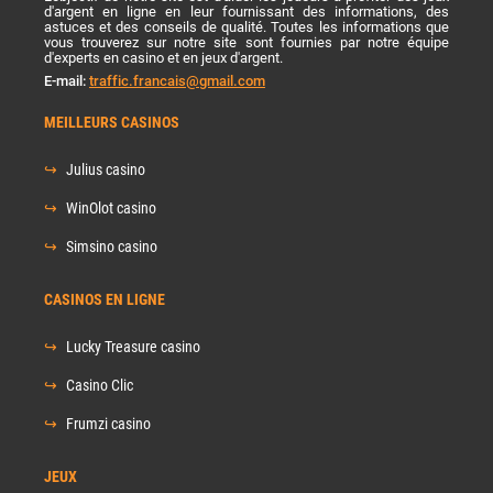
d'argent en ligne en leur fournissant des informations, des
astuces et des conseils de qualité. Toutes les informations que
vous trouverez sur notre site sont fournies par notre équipe
d'experts en casino et en jeux d'argent.
E-mail:
traffic.francais@gmail.com
MEILLEURS CASINOS
Julius casino
WinOlot casino
Simsino casino
CASINOS EN LIGNE
Lucky Treasure casino
Casino Clic
Frumzi casino
JEUX