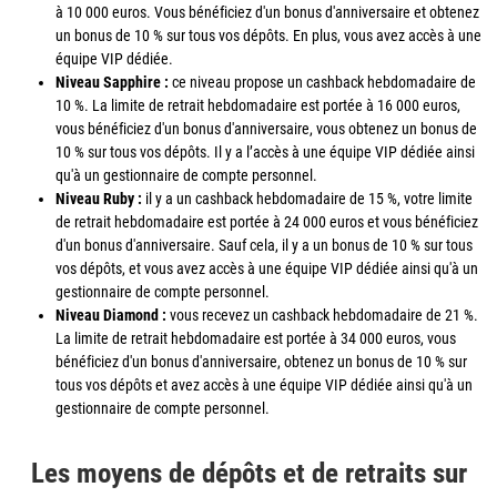
à 10 000 euros. Vous bénéficiez d'un bonus d'anniversaire et obtenez
un bonus de 10 % sur tous vos dépôts. En plus, vous avez accès à une
équipe VIP dédiée.
Niveau Sapphire :
ce niveau propose un cashback hebdomadaire de
10 %. La limite de retrait hebdomadaire est portée à 16 000 euros,
vous bénéficiez d'un bonus d'anniversaire, vous obtenez un bonus de
10 % sur tous vos dépôts. Il y a l’accès à une équipe VIP dédiée ainsi
qu'à un gestionnaire de compte personnel.
Niveau Ruby :
il y a un cashback hebdomadaire de 15 %, votre limite
de retrait hebdomadaire est portée à 24 000 euros et vous bénéficiez
d'un bonus d'anniversaire. Sauf cela, il y a un bonus de 10 % sur tous
vos dépôts, et vous avez accès à une équipe VIP dédiée ainsi qu'à un
gestionnaire de compte personnel.
Niveau Diamond :
vous recevez un cashback hebdomadaire de 21 %.
La limite de retrait hebdomadaire est portée à 34 000 euros, vous
bénéficiez d'un bonus d'anniversaire, obtenez un bonus de 10 % sur
tous vos dépôts et avez accès à une équipe VIP dédiée ainsi qu'à un
gestionnaire de compte personnel.
Les moyens de dépôts et de retraits sur