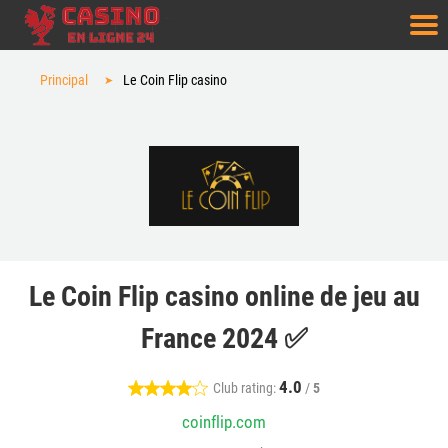
Principal
Le Coin Flip casino
Le Coin Flip casino online de jeu au
France 2024 ✅
4.0
Club rating:
/
5
coinflip.com