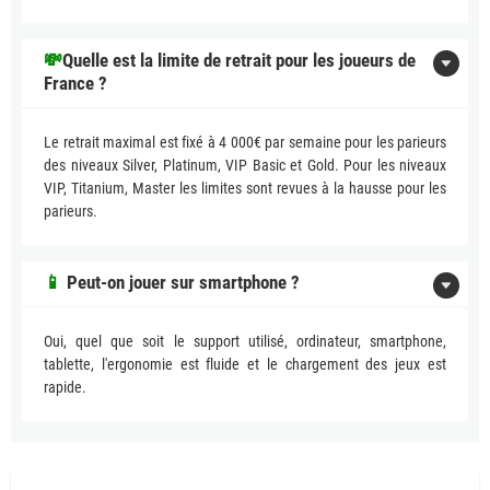
💸
Quelle est la limite de retrait pour les joueurs de
France ?
Le retrait maximal est fixé à 4 000€ par semaine pour les parieurs
des niveaux Silver, Platinum, VIP Basic et Gold. Pour les niveaux
VIP, Titanium, Master les limites sont revues à la hausse pour les
parieurs.
📱
Peut-on jouer sur smartphone ?
Oui, quel que soit le support utilisé, ordinateur, smartphone,
tablette, l'ergonomie est fluide et le chargement des jeux est
rapide.