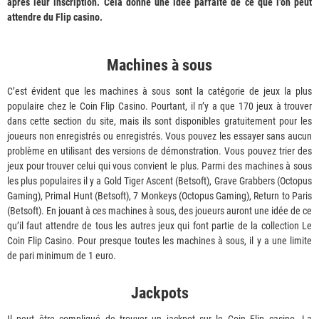
après leur inscription. Cela donne une idée parfaite de ce que l’on peut
attendre du Flip casino.
Machines à sous
C’est évident que les machines à sous sont la catégorie de jeux la plus
populaire chez le Coin Flip Casino. Pourtant, il n’y a que 170 jeux à trouver
dans cette section du site, mais ils sont disponibles gratuitement pour les
joueurs non enregistrés ou enregistrés. Vous pouvez les essayer sans aucun
problème en utilisant des versions de démonstration. Vous pouvez trier des
jeux pour trouver celui qui vous convient le plus. Parmi des machines à sous
les plus populaires il y a Gold Tiger Ascent (Betsoft), Grave Grabbers (Octopus
Gaming), Primal Hunt (Betsoft), 7 Monkeys (Octopus Gaming), Return to Paris
(Betsoft). En jouant à ces machines à sous, des joueurs auront une idée de ce
qu’il faut attendre de tous les autres jeux qui font partie de la collection Le
Coin Flip Casino. Pour presque toutes les machines à sous, il y a une limite
de pari minimum de 1 euro.
Jackpots