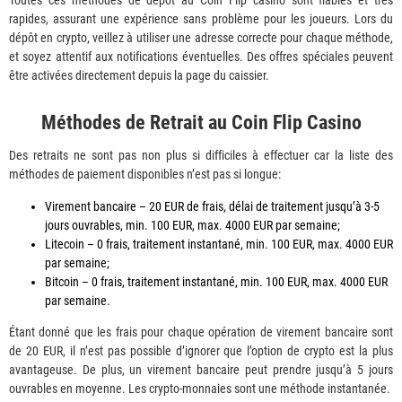
Toutes ces méthodes de dépôt au Coin Flip casino sont fiables et très
rapides, assurant une expérience sans problème pour les joueurs. Lors du
dépôt en crypto, veillez à utiliser une adresse correcte pour chaque méthode,
et soyez attentif aux notifications éventuelles. Des offres spéciales peuvent
être activées directement depuis la page du caissier.
Méthodes de Retrait au Coin Flip Casino
Des retraits ne sont pas non plus si difficiles à effectuer car la liste des
méthodes de paiement disponibles n’est pas si longue:
Virement bancaire – 20 EUR de frais, délai de traitement jusqu’à 3-5
jours ouvrables, min. 100 EUR, max. 4000 EUR par semaine;
Litecoin – 0 frais, traitement instantané, min. 100 EUR, max. 4000 EUR
par semaine;
Bitcoin – 0 frais, traitement instantané, min. 100 EUR, max. 4000 EUR
par semaine.
Étant donné que les frais pour chaque opération de virement bancaire sont
de 20 EUR, il n’est pas possible d’ignorer que l’option de crypto est la plus
avantageuse. De plus, un virement bancaire peut prendre jusqu’à 5 jours
ouvrables en moyenne. Les crypto-monnaies sont une méthode instantanée.