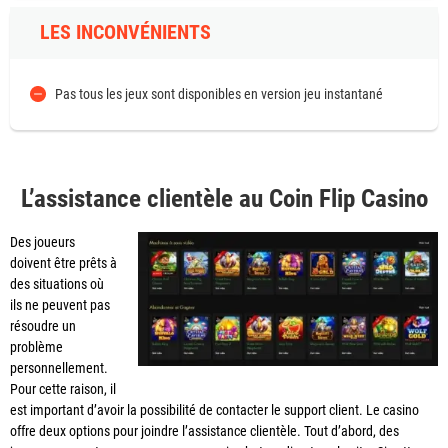
LES INCONVÉNIENTS
Pas tous les jeux sont disponibles en version jeu instantané
L’assistance clientèle au Coin Flip Casino
Des joueurs
doivent être prêts à
des situations où
ils ne peuvent pas
résoudre un
problème
personnellement.
Pour cette raison, il
est important d’avoir la possibilité de contacter le support client. Le casino
offre deux options pour joindre l’assistance clientèle. Tout d’abord, des