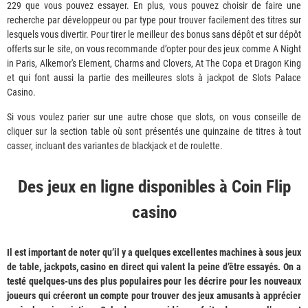
229 que vous pouvez essayer. En plus, vous pouvez choisir de faire une
recherche par développeur ou par type pour trouver facilement des titres sur
lesquels vous divertir. Pour tirer le meilleur des bonus sans dépôt et sur dépôt
offerts sur le site, on vous recommande d’opter pour des jeux comme A Night
in Paris, Alkemor's Element, Charms and Clovers, At The Copa et Dragon King
et qui font aussi la partie des meilleures slots à jackpot de Slots Palace
Casino.
Si vous voulez parier sur une autre chose que slots, on vous conseille de
cliquer sur la section table où sont présentés une quinzaine de titres à tout
casser, incluant des variantes de blackjack et de roulette.
Des jeux en ligne disponibles à Coin Flip
casino
Il est important de noter qu’il y a quelques excellentes machines à sous jeux
de table, jackpots, casino en direct qui valent la peine d’être essayés. On a
testé quelques-uns des plus populaires pour les décrire pour les nouveaux
joueurs qui créeront un compte pour trouver des jeux amusants à apprécier