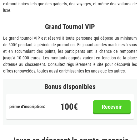
extraordinaires tels que des gadgets, des voyages, et même des voitures de
luxe.
Grand Tournoi VIP
Le grand tournoi VIP est réservé à toute personne qui dépose un minimum
de 500€ pendant la période de promotion. En jouant sur des machines à sous
et en accumulant des points, les participants ont la chance de remporter
jusqu'à 10 000 euros. Les montants gagnés varient en fonction de la place
obtenue au classement. Consultez régulièrement le site pour découvrir les
offres renouvelées, toutes aussi enrichissantes les unes que les autres.
Bonus disponibles
100€
Recevoir
prime d'inscription: