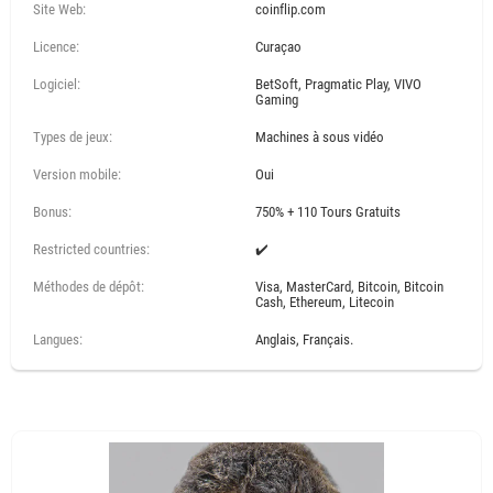
Site Web:
coinflip.com
Licence:
Curaçao
Logiciel:
BetSoft, Pragmatic Play, VIVO
Gaming
Types de jeux:
Machines à sous vidéo
Version mobile:
Oui
Bonus:
750% + 110 Tours Gratuits
Restricted countries:
✔️
Méthodes de dépôt:
Visa, MasterCard, Bitcoin, Bitcoin
Cash, Ethereum, Litecoin
Langues:
Anglais, Français.