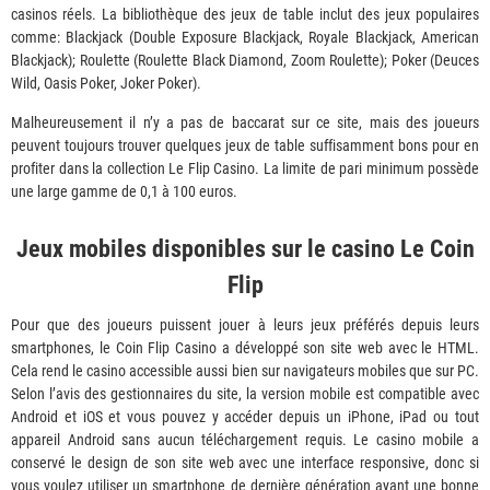
casinos réels. La bibliothèque des jeux de table inclut des jeux populaires
comme: Blackjack (Double Exposure Blackjack, Royale Blackjack, American
Blackjack); Roulette (Roulette Black Diamond, Zoom Roulette); Poker (Deuces
Wild, Oasis Poker, Joker Poker).
Malheureusement il n’y a pas de baccarat sur ce site, mais des joueurs
peuvent toujours trouver quelques jeux de table suffisamment bons pour en
profiter dans la collection Le Flip Casino. La limite de pari minimum possède
une large gamme de 0,1 à 100 euros.
Jeux mobiles disponibles sur le casino Le Coin
Flip
Pour que des joueurs puissent jouer à leurs jeux préférés depuis leurs
smartphones, le Coin Flip Casino a développé son site web avec le HTML.
Cela rend le casino accessible aussi bien sur navigateurs mobiles que sur PC.
Selon l’avis des gestionnaires du site, la version mobile est compatible avec
Android et iOS et vous pouvez y accéder depuis un iPhone, iPad ou tout
appareil Android sans aucun téléchargement requis. Le casino mobile a
conservé le design de son site web avec une interface responsive, donc si
vous voulez utiliser un smartphone de dernière génération ayant une bonne