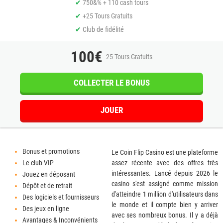
750&% + 110 cash tours
+25 Tours Gratuits
Club de fidélité
100€
25 Tours Gratuits
COLLECTER LE BONUS
JOUER
Bonus et promotions
Le Coin Flip Casino est une plateforme
Le club VIP
assez récente avec des offres très
intéressantes. Lancé depuis 2026 le
Jouez en déposant
casino s'est assigné comme mission
Dépôt et de retrait
d'atteindre 1 million d'utilisateurs dans
Des logiciels et fournisseurs
le monde et il compte bien y arriver
Des jeux en ligne
avec ses nombreux bonus. Il y a déjà
Avantages & Inconvénients