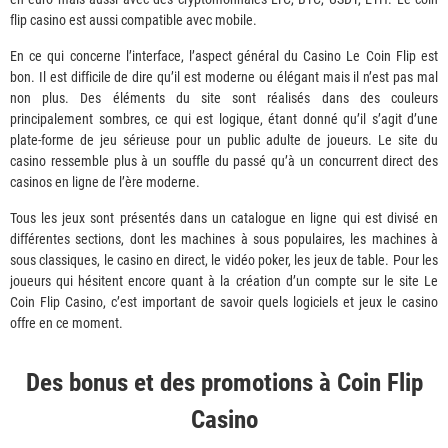
flip casino est aussi compatible avec mobile.
En ce qui concerne l’interface, l’aspect général du Casino Le Coin Flip est
bon. Il est difficile de dire qu’il est moderne ou élégant mais il n’est pas mal
non plus. Des éléments du site sont réalisés dans des couleurs
principalement sombres, ce qui est logique, étant donné qu’il s’agit d’une
plate-forme de jeu sérieuse pour un public adulte de joueurs. Le site du
casino ressemble plus à un souffle du passé qu’à un concurrent direct des
casinos en ligne de l’ère moderne.
Tous les jeux sont présentés dans un catalogue en ligne qui est divisé en
différentes sections, dont les machines à sous populaires, les machines à
sous classiques, le casino en direct, le vidéo poker, les jeux de table. Pour les
joueurs qui hésitent encore quant à la création d’un compte sur le site Le
Coin Flip Casino, c’est important de savoir quels logiciels et jeux le casino
offre en ce moment.
Des bonus et des promotions à Coin Flip
Casino