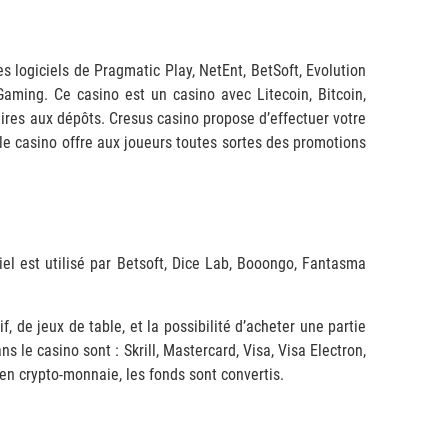
s logiciels de Pragmatic Play, NetEnt, BetSoft, Evolution
aming. Ce casino est un casino avec Litecoin, Bitcoin,
ires aux dépôts. Cresus casino propose d’effectuer votre
le casino offre aux joueurs toutes sortes des promotions
el est utilisé par Betsoft, Dice Lab, Booongo, Fantasma
de jeux de table, et la possibilité d’acheter une partie
le casino sont : Skrill, Mastercard, Visa, Visa Electron,
en crypto-monnaie, les fonds sont convertis.