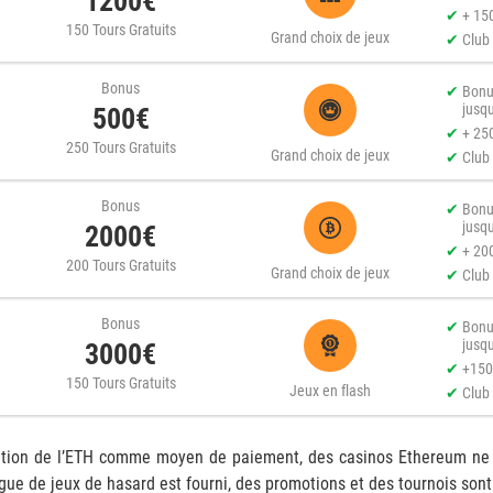
1200€
+ 150
150 Tours Gratuits
Grand choix de jeux
Club 
Bonus
Bonu
jusq
500€
+ 250
250 Tours Gratuits
Grand choix de jeux
Club 
Bonus
Bonu
jusq
2000€
+ 200
200 Tours Gratuits
Grand choix de jeux
Club 
Bonus
Bonu
jusq
3000€
+150
150 Tours Gratuits
Jeux en flash
Club 
isation de l’ETH comme moyen de paiement, des casinos Ethereum ne 
gue de jeux de hasard est fourni, des promotions et des tournois sont 