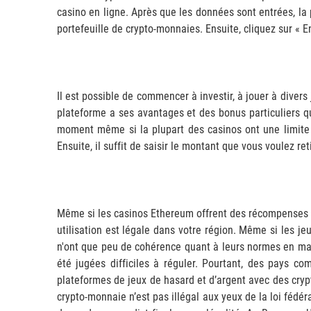
casino en ligne. Après que les données sont entrées, la
portefeuille de crypto-monnaies. Ensuite, cliquez sur « 
Il est possible de commencer à investir, à jouer à divers
plateforme a ses avantages et des bonus particuliers qu’
moment même si la plupart des casinos ont une limite d
Ensuite, il suffit de saisir le montant que vous voulez ret
Même si les casinos Ethereum offrent des récompenses l
utilisation est légale dans votre région. Même si les j
n'ont que peu de cohérence quant à leurs normes en mat
été jugées difficiles à réguler. Pourtant, des pays co
plateformes de jeux de hasard et d’argent avec des cryp
crypto-monnaie n’est pas illégal aux yeux de la loi fédéra