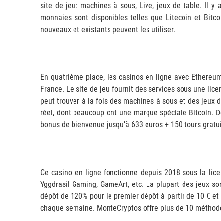
site de jeu: machines à sous, Live, jeux de table. Il 
monnaies sont disponibles telles que Litecoin et Bitc
nouveaux et existants peuvent les utiliser.
En quatrième place, les casinos en ligne avec Ethereum
France. Le site de jeu fournit des services sous une lice
peut trouver à la fois des machines à sous et des jeux d
réel, dont beaucoup ont une marque spéciale Bitcoin. 
bonus de bienvenue jusqu’à 633 euros + 150 tours gratui
Ce casino en ligne fonctionne depuis 2018 sous la lic
Yggdrasil Gaming, GameArt, etc. La plupart des jeux son
dépôt de 120% pour le premier dépôt à partir de 10 € et
chaque semaine. MonteCryptos offre plus de 10 méthodes 