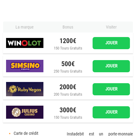
La marque
Bonus
Visiter
1200€
JOUER
150 Tours Gratuits
500€
JOUER
250 Tours Gratuits
2000€
JOUER
200 Tours Gratuits
3000€
JOUER
150 Tours Gratuits
Carte de crédit
Instadebit est un porte-monnaie