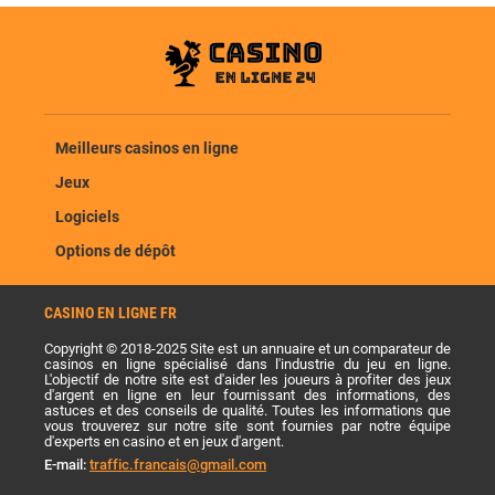
Meilleurs casinos en ligne
Jeux
Logiciels
Options de dépôt
CASINO EN LIGNE FR
Copyright © 2018-2025 Site est un annuaire et un comparateur de
casinos en ligne spécialisé dans l'industrie du jeu en ligne.
L'objectif de notre site est d'aider les joueurs à profiter des jeux
d'argent en ligne en leur fournissant des informations, des
astuces et des conseils de qualité. Toutes les informations que
vous trouverez sur notre site sont fournies par notre équipe
d'experts en casino et en jeux d'argent.
E-mail:
traffic.francais@gmail.com