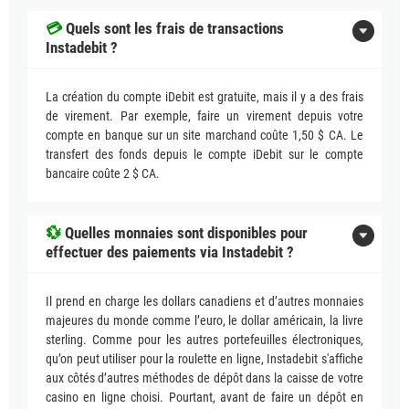
💳
Quels sont les frais de transactions
Instadebit ?
La création du compte iDebit est gratuite, mais il y a des frais
de virement. Par exemple, faire un virement depuis votre
compte en banque sur un site marchand coûte 1,50 $ CA. Le
transfert des fonds depuis le compte iDebit sur le compte
bancaire coûte 2 $ CA.
💱
Quelles monnaies sont disponibles pour
effectuer des paiements via Instadebit ?
Il prend en charge les dollars canadiens et d’autres monnaies
majeures du monde comme l’euro, le dollar américain, la livre
sterling. Comme pour les autres portefeuilles électroniques,
qu’on peut utiliser pour la roulette en ligne, Instadebit s'affiche
aux côtés d’autres méthodes de dépôt dans la caisse de votre
casino en ligne choisi. Pourtant, avant de faire un dépôt en