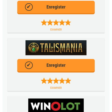
Enregister
EXAMINER
Enregister
EXAMINER