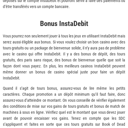
déposés sur le compte InstaDebit et pourront servir à faire des paiements ou
d’être transférés vers un compte bancaire.
Bonus InstaDebit
Vous pourrez non seulement jouer à tous les jeux en utilisant InstaDebit mais
serez aussi éligible aux bonus. Si vous voulez choisir un bon casino avec des
tours gratuits ou un package de bienvenue solide, il n’y aura pas de problème
avec le casino qui offre InstaDebit. Il y a des bonus de dépôt, des tours
gratuits, des paris sans risque, des bonus de bienvenue quelle que soit la
façon dont vous payez. En plus, les meilleurs casinos InstaDebit peuvent
même donner un bonus de casino spécial juste pour faire un dépôt
InstaDebit.
Quand il s’agit de tours bonus, assurez-vous de lire même les petits
caractères. Chaque promotion a un dépôt minimum qu’il faut faire, donc
assurez-vous d’atteindre ce montant. On vous conseille de vérifier également
des conditions de mise sur vos gains de tours gratuits et bonus de match de
machines à sous en ligne. Vérifiez quel est le montant que vous devez jouer
avant de pouvoir encaisser vos gains. Tenez en compte que les SDC
s’appliquent et faites en sorte que ces tours gratuits sur Book of Dead