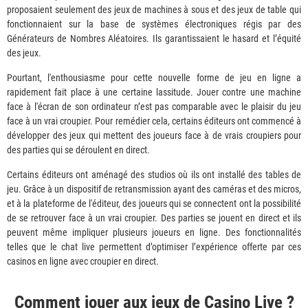
proposaient seulement des jeux de machines à sous et des jeux de table qui
fonctionnaient sur la base de systèmes électroniques régis par des
Générateurs de Nombres Aléatoires. Ils garantissaient le hasard et l’équité
des jeux.
Pourtant, l'enthousiasme pour cette nouvelle forme de jeu en ligne a
rapidement fait place à une certaine lassitude. Jouer contre une machine
face à l'écran de son ordinateur n’est pas comparable avec le plaisir du jeu
face à un vrai croupier. Pour remédier cela, certains éditeurs ont commencé à
développer des jeux qui mettent des joueurs face à de vrais croupiers pour
des parties qui se déroulent en direct.
Certains éditeurs ont aménagé des studios où ils ont installé des tables de
jeu. Grâce à un dispositif de retransmission ayant des caméras et des micros,
et à la plateforme de l'éditeur, des joueurs qui se connectent ont la possibilité
de se retrouver face à un vrai croupier. Des parties se jouent en direct et ils
peuvent même impliquer plusieurs joueurs en ligne. Des fonctionnalités
telles que le chat live permettent d’optimiser l’expérience offerte par ces
casinos en ligne avec croupier en direct.
Comment jouer aux jeux de Casino Live ?