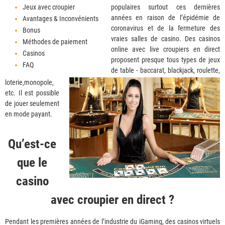
Jeux avec croupier
populaires surtout ces dernières
années en raison de l’épidémie de
Avantages & Inconvénients
coronavirus et de la fermeture des
Bonus
vraies salles de casino. Des casinos
Méthodes de paiement
online avec live croupiers en direct
Casinos
proposent presque tous types de jeux
FAQ
de table - baccarat, blackjack, roulette,
loterie,monopole,
etc. Il est possible
de jouer seulement
en mode payant.
Qu’est-ce
que le
casino
avec croupier en direct ?
Pendant les premières années de l’industrie du iGaming, des casinos virtuels