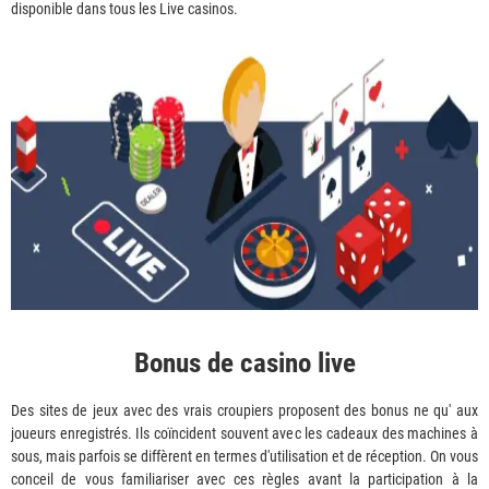
disponible dans tous les Live casinos.
Bonus de casino live
Des sites de jeux avec des vrais croupiers proposent des bonus ne qu' aux
joueurs enregistrés. Ils coïncident souvent avec les cadeaux des machines à
sous, mais parfois se diffèrent en termes d'utilisation et de réception. On vous
conceil de vous familiariser avec ces règles avant la participation à la