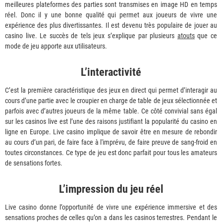
meilleures plateformes des parties sont transmises en image HD en temps
réel. Donc il y une bonne qualité qui permet aux joueurs de vivre une
expérience des plus divertissantes. Il est devenu très populaire de jouer au
casino live. Le succès de tels jeux s’explique par plusieurs
atouts
que ce
mode de jeu apporte aux utilisateurs.
L’interactivité
C’est la première caractéristique des jeux en direct qui permet d’interagir au
cours d’une partie avec le croupier en charge de table de jeux sélectionnée et
parfois avec d’autres joueurs de la même table. Ce côté convivial sans égal
sur les casinos live est l’une des raisons justifiant la popularité du casino en
ligne en Europe. Live casino implique de savoir être en mesure de rebondir
au cours d’un pari, de faire face à l'imprévu, de faire preuve de sang-froid en
toutes circonstances. Ce type de jeu est donc parfait pour tous les amateurs
de sensations fortes.
L’impression du jeu réel
Live casino donne l’opportunité de vivre une expérience immersive et des
sensations proches de celles qu’on a dans les casinos terrestres. Pendant le