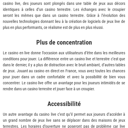
casino live, des joueurs sont plongés dans une table de jeux aux décors
identiques à celles d’un casino terrestre. Les échanges avec le croupier
seront les mêmes que dans un casino terrestre. Grâce à l’évolution des
nouvelles technologies donnant lieu à la création de logiciels de jeux live de
plus en plus performants, ce réalisme est de plus en plus réussi.
Plus de concentration
Le casino en live donne l’occasion aux utilisateurs d’être dans les meilleures
conditions pour jouer. La différence entre un casino live et terrestre c’est que
dans le dernier, il y a plus de distraction avec le bruit ambiant, d’autres tables
de jeux. Jouant au casino en direct en France, vous avez toutes les chances
pour jouer dans un cadre confortable et avec la possibilité de bien vous
concentrer. Le casino live offre un avantage pour les joueurs intimidés de se
rendre dans un casino terrestre et jouer face à un croupier.
Accessibilité
Un autre avantage du casino live c’est qu’il permet aux joueurs d’accéder à
un grand nombre de jeux live sans se déplacer dans des maisons de jeux
terrestres. Les horaires d’ouverture ne poseront pas de problème car live