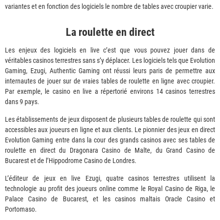
variantes et en fonction des logiciels le nombre de tables avec croupier varie.
La roulette en direct
Les enjeux des logiciels en live c’est que vous pouvez jouer dans de
véritables casinos terrestres sans s’y déplacer. Les logiciels tels que Evolution
Gaming, Ezugi, Authentic Gaming ont réussi leurs paris de permettre aux
internautes de jouer sur de vraies tables de roulette en ligne avec croupier.
Par exemple, le casino en live a répertorié environs 14 casinos terrestres
dans 9 pays.
Les établissements de jeux disposent de plusieurs tables de roulette qui sont
accessibles aux joueurs en ligne et aux clients. Le pionnier des jeux en direct
Evolution Gaming entre dans la cour des grands casinos avec ses tables de
roulette en direct du Dragonara Casino de Malte, du Grand Casino de
Bucarest et de l’Hippodrome Casino de Londres.
L’éditeur de jeux en live Ezugi, quatre casinos terrestres utilisent la
technologie au profit des joueurs online comme le Royal Casino de Riga, le
Palace Casino de Bucarest, et les casinos maltais Oracle Casino et
Portomaso.