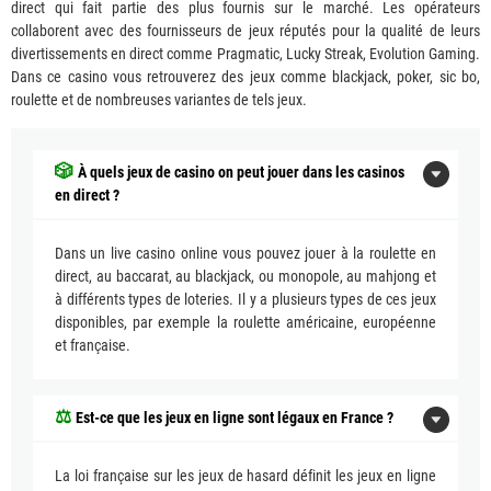
direct qui fait partie des plus fournis sur le marché. Les opérateurs
collaborent avec des fournisseurs de jeux réputés pour la qualité de leurs
divertissements en direct comme Pragmatic, Lucky Streak, Evolution Gaming.
Dans ce casino vous retrouverez des jeux comme blackjack, poker, sic bo,
roulette et de nombreuses variantes de tels jeux.
🎲
À quels jeux de casino on peut jouer dans les casinos
en direct ?
Dans un live casino online vous pouvez jouer à la roulette en
direct, au baccarat, au blackjack, ou monopole, au mahjong et
à différents types de loteries. Il y a plusieurs types de ces jeux
disponibles, par exemple la roulette américaine, européenne
et française.
⚖️
Est-ce que les jeux en ligne sont légaux en France ?
La loi française sur les jeux de hasard définit les jeux en ligne