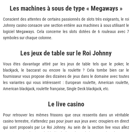
Les machines à sous de type « Megaways »
Conscient des attentes de certains passionnés de slots très exigeants, le roi
Johnny casino consacre une section entière aux machines à sous utilisant le
logiciel Megaways. Cela concerne les slots dotées de 6 rouleaux avec 7
symboles sur chaque colonne.
Les jeux de table sur le Roi Johnny
Vous êtes davantage attiré par les jeux de table tels que le poker, le
blackjack, le baccarat ou encore la roulette ? Cela tombe bien car le
fournisseur vous propose des dizaines de jeux dans le domaine avec toutes
les variantes qui vous intéressent : European roulette, American roulette,
American blackjack, roulette française, Single Deck blackjack, etc.
Le live casino
Pour retrouver les mêmes frissons que ceux ressentis dans un véritable
casino terrestre, n’attendez pas pour jouer aux jeux avec croupiers en direct
qui sont proposés par Le Roi Johnny. Au sein de la section live vous allez