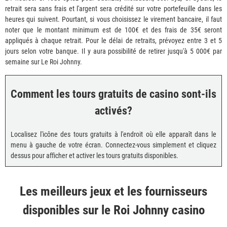
retrait sera sans frais et l'argent sera crédité sur votre portefeuille dans les
heures qui suivent. Pourtant, si vous choisissez le virement bancaire, il faut
noter que le montant minimum est de 100€ et des frais de 35€ seront
appliqués à chaque retrait. Pour le délai de retraits, prévoyez entre 3 et 5
jours selon votre banque. Il y aura possibilité de retirer jusqu'à 5 000€ par
semaine sur Le Roi Johnny.
Comment les tours gratuits de casino sont-ils
activés?
Localisez l'icône des tours gratuits à l'endroit où elle apparaît dans le
menu à gauche de votre écran. Connectez-vous simplement et cliquez
dessus pour afficher et activer les tours gratuits disponibles.
Les meilleurs jeux et les fournisseurs
disponibles sur le Roi Johnny casino