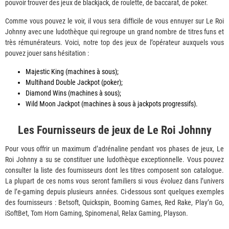
pouvoir trouver des jeux de blackjack, de roulette, de baccarat, de poker.
Comme vous pouvez le voir, il vous sera difficile de vous ennuyer sur Le Roi
Johnny avec une ludothèque qui regroupe un grand nombre de titres funs et
très rémunérateurs. Voici, notre top des jeux de l’opérateur auxquels vous
pouvez jouer sans hésitation :
Majestic King (machines à sous);
Multihand Double Jackpot (poker);
Diamond Wins (machines à sous);
Wild Moon Jackpot (machines à sous à jackpots progressifs).
Les Fournisseurs de jeux de Le Roi Johnny
Pour vous offrir un maximum d’adrénaline pendant vos phases de jeux, Le
Roi Johnny a su se constituer une ludothèque exceptionnelle. Vous pouvez
consulter la liste des fournisseurs dont les titres composent son catalogue.
La plupart de ces noms vous seront familiers si vous évoluez dans l’univers
de l’e-gaming depuis plusieurs années. Ci-dessous sont quelques exemples
des fournisseurs : Betsoft, Quickspin, Booming Games, Red Rake, Play’n Go,
iSoftBet, Tom Horn Gaming, Spinomenal, Relax Gaming, Playson.