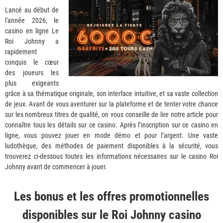
Lancé au début de
l'année 2026, le
casino en ligne Le
Roi Johnny a
rapidement
conquis le cœur
des joueurs les
plus exigeants
grâce à sa thématique originale, son interface intuitive, et sa vaste collection
de jeux. Avant de vous aventurer sur la plateforme et de tenter votre chance
sur les nombreux titres de qualité, on vous conseille de lire notre article pour
connaître tous les détails sur ce casino. Après l’inscription sur ce casino en
ligne, vous pouvez jouer en mode démo et pour l’argent. Une vaste
ludothèque, des méthodes de paiement disponibles à la sécurité, vous
trouverez ci-dessous toutes les informations nécessaires sur le casino Roi
Johnny avant de commencer à jouer.
Les bonus et les offres promotionnelles
disponibles sur le Roi Johnny casino