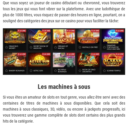
Que vous soyez un joueur de casino débutant ou chevronné, vous trouverez
tous les jeux qui vous font vibrer sur la plateforme. Avec une ludothèque de
plus de 1000 titres, vous risquez de passer des heures en ligne, pourtant, on a
souligné des catégories des jeux sur ce casino pour vous faciliter la tâche:
Les machines à sous
Si vous êtes un amateur de slots en tout genre, vous allez être servi avec des
centaines de titres de machines à sous disponibles. Que cela soit des
machines à sous classiques, 3D, vidéo, ou encore à jackpots progressifs, ici
vous trouverez une gamme complète de slots dont certains des plus grands
hits de la catégorie.